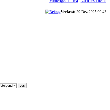
Vorheriges Thema
|
Nächstes Thema
Verfasst:
29 Dez 2025 09:43