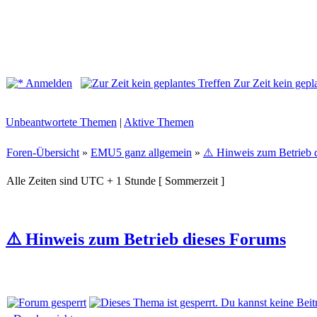
Anmelden
Zur Zeit kein gepl
Unbeantwortete Themen
|
Aktive Themen
Foren-Übersicht
»
EMU5 ganz allgemein
»
⚠️ Hinweis zum Betrieb 
Alle Zeiten sind UTC + 1 Stunde [ Sommerzeit ]
⚠️ Hinweis zum Betrieb dieses Forums