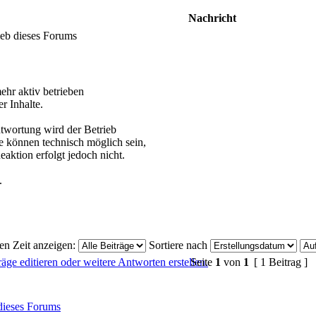
Nachricht
eb dieses Forums
ehr aktiv betrieben
r Inhalte.
ntwortung wird der Betrieb
ge können technisch möglich sein,
aktion erfolgt jedoch nicht.
.
ten Zeit anzeigen:
Sortiere nach
Seite
1
von
1
[ 1 Beitrag ]
dieses Forums