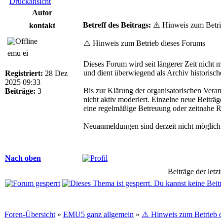
Druckansicht
Autor
Betreff des Beitrags:
⚠️ Hinweis zum Betri
kontakt
⚠️ Hinweis zum Betrieb dieses Forums
emu ei
Dieses Forum wird seit längerer Zeit nicht m
und dient überwiegend als Archiv historische
Registriert:
28 Dez
2025 09:33
Bis zur Klärung der organisatorischen Vera
Beiträge:
3
nicht aktiv moderiert. Einzelne neue Beiträ
eine regelmäßige Betreuung oder zeitnahe Re
Neuanmeldungen sind derzeit nicht möglich
Nach oben
Beiträge der letz
Foren-Übersicht
»
EMU5 ganz allgemein
»
⚠️ Hinweis zum Betrieb 