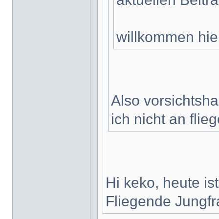
willkommen hi
Also vorsichtshal
ich nicht an fli
Hi keko, heute is
Fliegende Jungfra