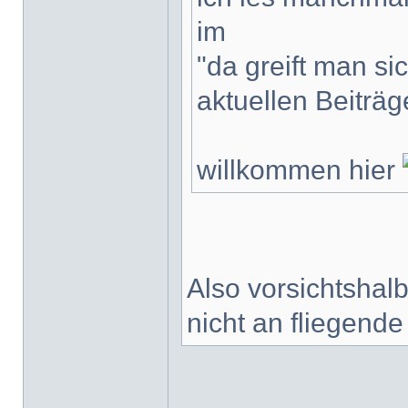
im
"da greift man si
aktuellen Beiträ
willkommen hier
Also vorsichtshalbe
nicht an fliegend