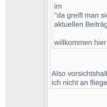
im
"da greift man s
aktuellen Beitr
willkommen hie
Also vorsichtshalb
ich nicht an fli