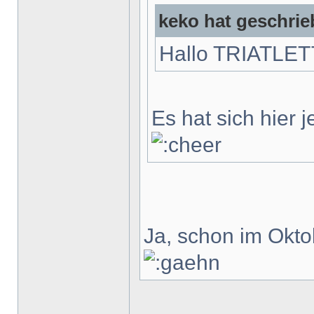
keko hat geschrie
Hallo TRIATLE
Es hat sich hier
Ja, schon im Okto