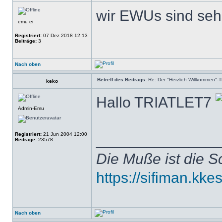
wir EWUs sind seh
emu ei
Registriert:
07 Dez 2018 12:13
Beiträge:
3
Nach oben
Betreff des Beitrags:
Re: Der "Herzlich Willkommen"-
keko
Hallo TRIATLET7
Admin-Emu
Registriert:
21 Jun 2004 12:00
______________
Beiträge:
23578
Die Muße ist die S
https://sifiman.kke
Nach oben