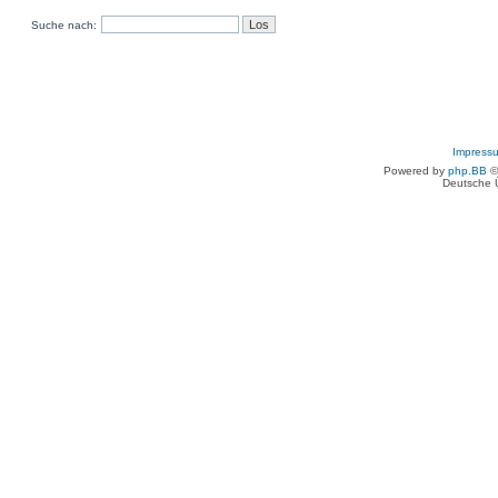
Suche nach:
Impress
Powered by
php.BB
©
Deutsche 