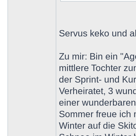
Servus keko und al
Zu mir: Bin ein "A
mittlere Tochter z
der Sprint- und Kur
Verheiratet, 3 wun
einer wunderbaren 
Sommer freue ich 
Winter auf die Skit