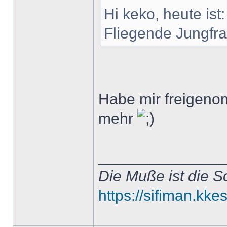
Hi keko, heute ist
Fliegende Jungfra
Habe mir freigenomm
mehr
______________
Die Muße ist die S
https://sifiman.kke