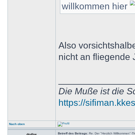
willkommen hier
Also vorsichtshalbe
nicht an fliegende
______________
Die Muße ist die S
https://sifiman.kke
Nach oben
Betreff des Beitrags:
Re: Der "Herzlich Willkommen"-T
drullse