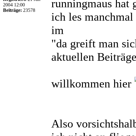
runningmaus hat 
2004 12:00
Beiträge:
23578
ich les manchmal
im
"da greift man si
aktuellen Beiträg
willkommen hier
Also vorsichtshalb