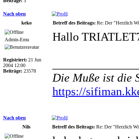
Beiträge:
3
Nach oben
keko
Betreff des Beitrags:
Re: Der "Herzlich W
Hallo TRIATLE
Admin-Emu
Registriert:
21 Jun
______________
2004 12:00
Beiträge:
23578
Die Muße ist die 
https://sifiman.kk
Nach oben
Nils
Betreff des Beitrags:
Re: Der "Herzlich W