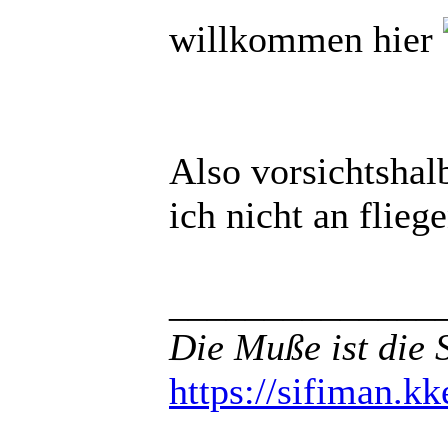
willkommen hier
Also vorsichtshalb
ich nicht an flie
______________
Die Muße ist die 
https://sifiman.kk