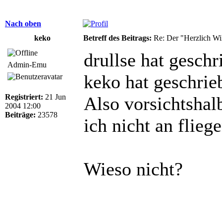
Nach oben
keko
Betreff des Beitrags:
Re: Der "Herzlich W
drullse hat geschr
Admin-Emu
keko hat geschrie
Registriert:
21 Jun
Also vorsichtshalb
2004 12:00
Beiträge:
23578
ich nicht an flie
Wieso nicht?