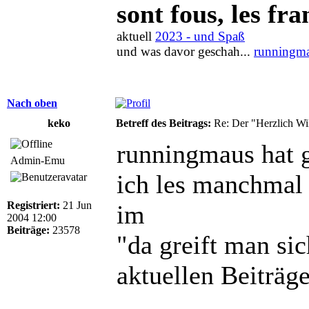
sont fous, les fra
aktuell
2023 - und Spaß
und was davor geschah...
runningma
Nach oben
keko
Betreff des Beitrags:
Re: Der "Herzlich W
runningmaus hat 
Admin-Emu
ich les manchmal
Registriert:
21 Jun
im
2004 12:00
Beiträge:
23578
"da greift man si
aktuellen Beiträg