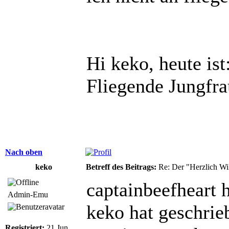
Hi keko, heute is
Fliegende Jungfra
Nach oben
keko
Betreff des Beitrags:
Re: Der "Herzlich W
captainbeefheart 
Admin-Emu
keko hat geschrie
Registriert:
21 Jun