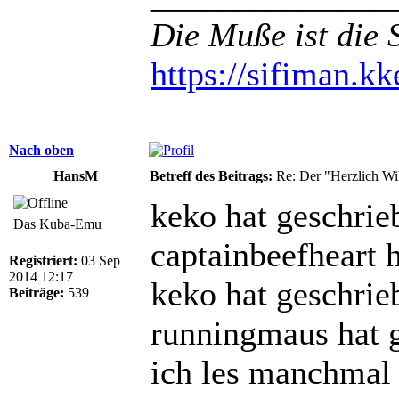
Die Muße ist die 
https://sifiman.kk
Nach oben
HansM
Betreff des Beitrags:
Re: Der "Herzlich W
keko hat geschrie
Das Kuba-Emu
captainbeefheart 
Registriert:
03 Sep
2014 12:17
keko hat geschrie
Beiträge:
539
runningmaus hat 
ich les manchmal