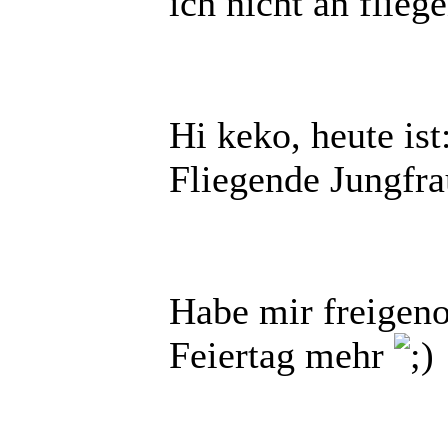
ich nicht an flie
Hi keko, heute is
Fliegende Jungfra
Habe mir freigenom
Feiertag mehr
______________