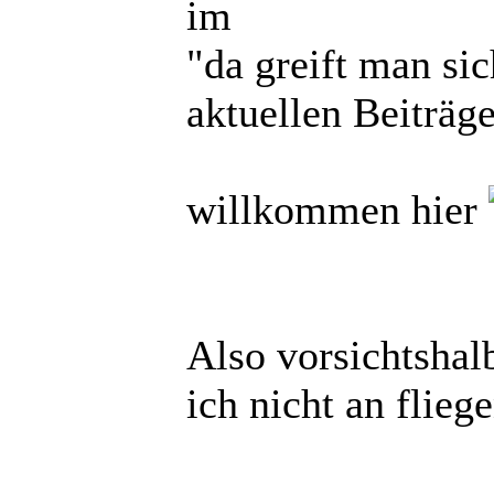
im
"da greift man si
aktuellen Beiträg
willkommen hier
Also vorsichtshalb
ich nicht an flie