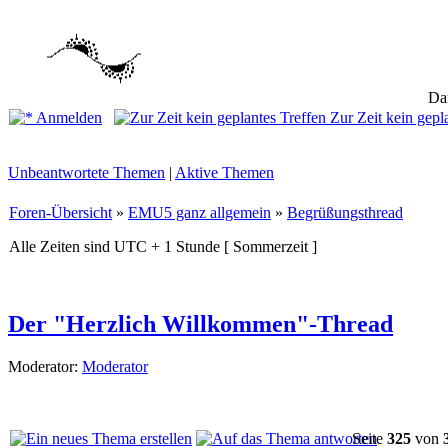
Dam
Anmelden
Zur Zeit kein gepl
Unbeantwortete Themen
|
Aktive Themen
Foren-Übersicht
»
EMU5 ganz allgemein
»
Begrüßungsthread
Alle Zeiten sind UTC + 1 Stunde [ Sommerzeit ]
Der "Herzlich Willkommen"-Thread
Moderator:
Moderator
Seite
325
von