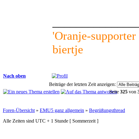
______________
'Oranje-supporter l
biertje
Nach oben
Beiträge der letzten Zeit anzeigen:
Seite
325
von
Foren-Übersicht
»
EMU5 ganz allgemein
»
Begrüßungsthread
Alle Zeiten sind UTC + 1 Stunde [ Sommerzeit ]