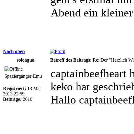
Abend ein kleine
Nach oben
soloagua
Betreff des Beitrags:
Re: Der "Herzlich W
captainbeefheart 
Spaziergänger-Emu
keko hat geschrie
Registriert:
13 Mär
2013 22:59
Hallo captainbeef
Beiträge:
2610