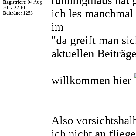
Registriert:
04 Aug
2017 22:10
ich les manchmal
Beiträge:
1253
im
"da greift man si
aktuellen Beiträg
willkommen hier
Also vorsichtshalb
ich nicht an flie