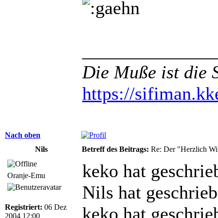
______________
Die Muße ist die 
https://sifiman.kk
Nach oben
Nils
Betreff des Beitrags:
Re: Der "Herzlich W
keko hat geschrie
Oranje-Emu
Nils hat geschrieb
Registriert:
06 Dez
keko hat geschrie
2004 12:00