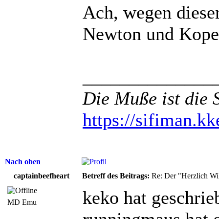
Ach, wegen diesen
Newton und Kope
______________
Die Muße ist die 
https://sifiman.kk
Nach oben
captainbeefheart
Betreff des Beitrags:
Re: Der "Herzlich W
keko hat geschrie
MD Emu
runningmaus hat 