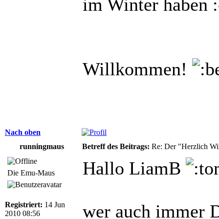
im Winter haben :
Willkommen!
Nach oben
runningmaus
Betreff des Beitrags:
Re: Der "Herzlich W
Hallo LiamB
Die Emu-Maus
Registriert:
14 Jun
wer auch immer D
2010 08:56