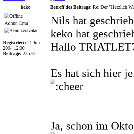
keko
Betreff des Beitrags:
Re: Der "Herzlich W
Nils hat geschrieb
Admin-Emu
keko hat geschrie
Registriert:
21 Jun
Hallo TRIATLE
2004 12:00
Beiträge:
23578
Es hat sich hier 
Ja, schon im Okto