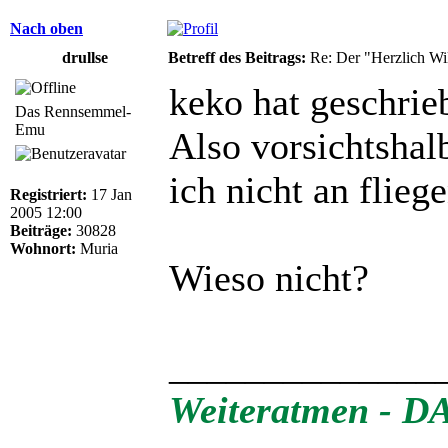
Nach oben
drullse
Betreff des Beitrags:
Re: Der "Herzlich W
keko hat geschrie
Das Rennsemmel-
Emu
Also vorsichtshalb
ich nicht an flie
Registriert:
17 Jan
2005 12:00
Beiträge:
30828
Wohnort:
Muria
Wieso nicht?
______________
Weiteratmen - DAS