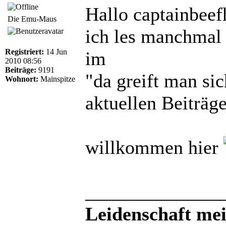
Hallo captainbeef
Die Emu-Maus
ich les manchmal
Registriert:
14 Jun
im
2010 08:56
Beiträge:
9191
"da greift man si
Wohnort:
Mainspitze
aktuellen Beiträg
willkommen hier
______________
Leidenschaft meis