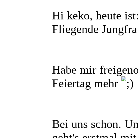
Hi keko, heute is
Fliegende Jungfra
Habe mir freigenom
Feiertag mehr
Bei uns schon. Un
geht's erstmal mi