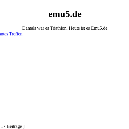
emu5.de
Damals war es Triathlon. Heute ist es Emu5.de
antes Treffen
 17 Beiträge ]