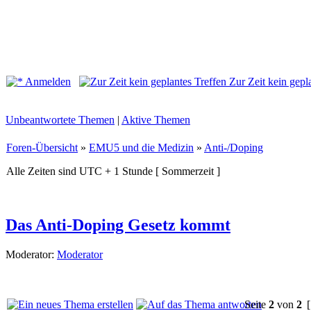
Anmelden
Zur Zeit kein gepl
Unbeantwortete Themen
|
Aktive Themen
Foren-Übersicht
»
EMU5 und die Medizin
»
Anti-/Doping
Alle Zeiten sind UTC + 1 Stunde [ Sommerzeit ]
Das Anti-Doping Gesetz kommt
Moderator:
Moderator
Seite
2
von
2
[