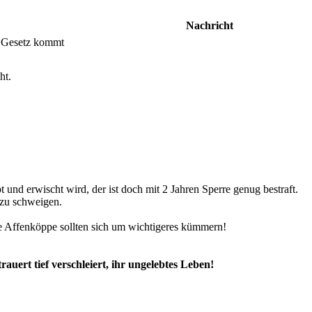
Nachricht
 Gesetz kommt
ht.
 und erwischt wird, der ist doch mit 2 Jahren Sperre genug bestraft.
 zu schweigen.
 Affenköppe sollten sich um wichtigeres kümmern!
uert tief verschleiert, ihr ungelebtes Leben!