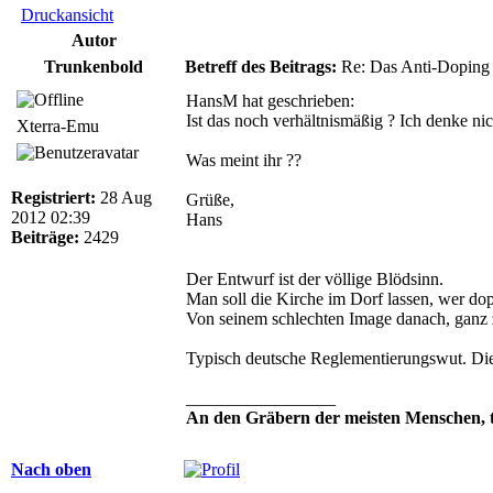
Druckansicht
Autor
Trunkenbold
Betreff des Beitrags:
Re: Das Anti-Doping
HansM hat geschrieben:
Ist das noch verhältnismäßig ? Ich denke nic
Xterra-Emu
Was meint ihr ??
Registriert:
28 Aug
Grüße,
2012 02:39
Hans
Beiträge:
2429
Der Entwurf ist der völlige Blödsinn.
Man soll die Kirche im Dorf lassen, wer dopt
Von seinem schlechten Image danach, ganz
Typisch deutsche Reglementierungswut. Die
_________________
An den Gräbern der meisten Menschen, tra
Nach oben