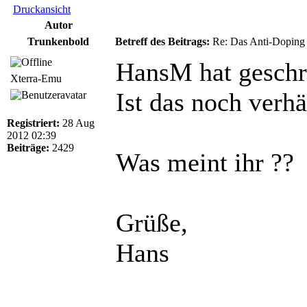
Druckansicht
Autor
Trunkenbold
Betreff des Beitrags:
Re: Das Anti-Doping
HansM hat geschr
Xterra-Emu
Ist das noch verhä
Registriert:
28 Aug
2012 02:39
Beiträge:
2429
Was meint ihr ??
Grüße,
Hans