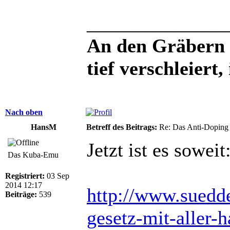
______________
An den Gräbern 
tief verschleiert
Nach oben
HansM
Betreff des Beitrags:
Re: Das Anti-Doping
Jetzt ist es soweit
Das Kuba-Emu
Registriert:
03 Sep
2014 12:17
http://www.suedde
Beiträge:
539
gesetz-mit-aller-h