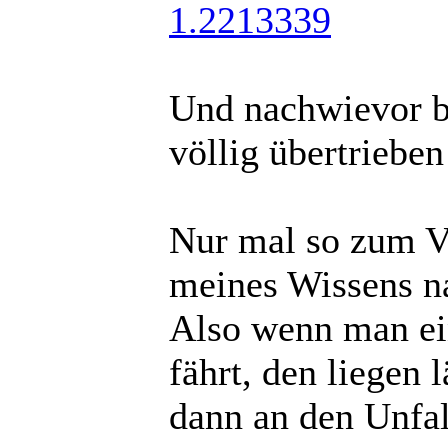
1.2213339
Und nachwievor b
völlig übertrieben 
Nur mal so zum Ve
meines Wissens na
Also wenn man ei
fährt, den liegen 
dann an den Unfall