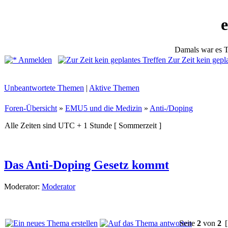
Damals war es T
Anmelden
Zur Zeit kein gepl
Unbeantwortete Themen
|
Aktive Themen
Foren-Übersicht
»
EMU5 und die Medizin
»
Anti-/Doping
Alle Zeiten sind UTC + 1 Stunde [ Sommerzeit ]
Das Anti-Doping Gesetz kommt
Moderator:
Moderator
Seite
2
von
2
[