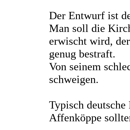
Der Entwurf ist de
Man soll die Kirc
erwischt wird, der
genug bestraft.
Von seinem schle
schweigen.
Typisch deutsche
Affenköppe sollt