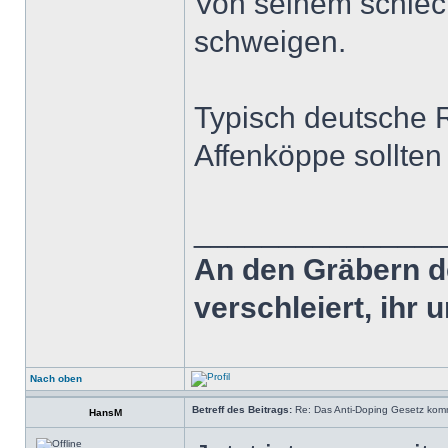
Von seinem schlec
schweigen.
Typisch deutsche 
Affenköppe sollten
______________
An den Gräbern de
verschleiert, ihr
Nach oben
Betreff des Beitrags:
Re: Das Anti-Doping Gesetz kom
HansM