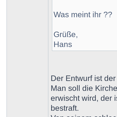
Was meint ihr ??
Grüße,
Hans
Der Entwurf ist der
Man soll die Kirch
erwischt wird, der
bestraft.