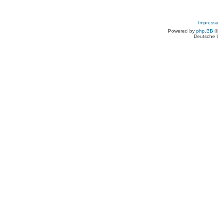
Impress
Powered by
php.BB
©
Deutsche 