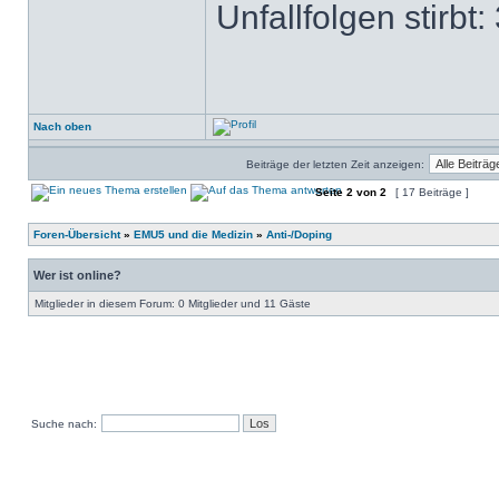
Unfallfolgen stirbt
Nach oben
Beiträge der letzten Zeit anzeigen:
Seite
2
von
2
[ 17 Beiträge ]
Foren-Übersicht
»
EMU5 und die Medizin
»
Anti-/Doping
Wer ist online?
Mitglieder in diesem Forum: 0 Mitglieder und 11 Gäste
Suche nach: