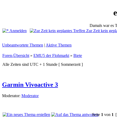
Damals war es T
Anmelden
Zur Zeit kein gepl
Unbeantwortete Themen
|
Aktive Themen
Foren-Übersicht
»
EMU5 der Flohmarkt
»
Biete
Alle Zeiten sind UTC + 1 Stunde [ Sommerzeit ]
Garmin Vivoactive 3
Moderator:
Moderator
Seite
1
von
1
[