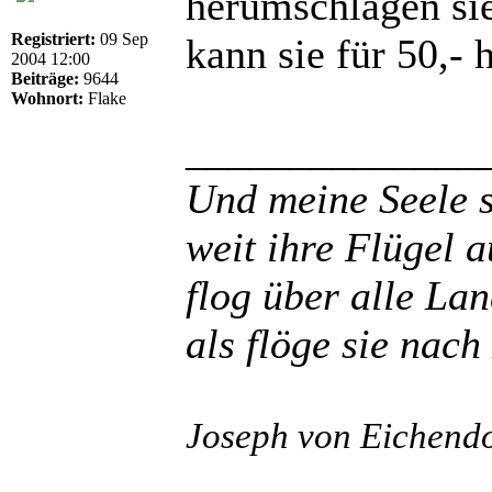
herumschlagen sie
Registriert:
09 Sep
kann sie für 50,-
2004 12:00
Beiträge:
9644
Wohnort:
Flake
______________
Und meine Seele 
weit ihre Flügel a
flog über alle La
als flöge sie nach
Joseph von Eichendo