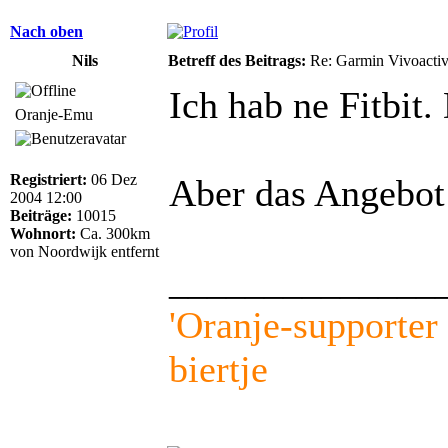
Nach oben
Nils
Betreff des Beitrags:
Re: Garmin Vivoactiv
Ich hab ne Fitbit. 
Oranje-Emu
Registriert:
06 Dez
Aber das Angebot 
2004 12:00
Beiträge:
10015
Wohnort:
Ca. 300km
von Noordwijk entfernt
______________
'Oranje-supporter l
biertje