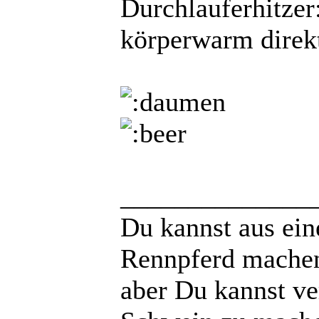
Durchlauferhitzer
körperwarm direk
______________
Du kannst aus ei
Rennpferd mache
aber Du kannst ve