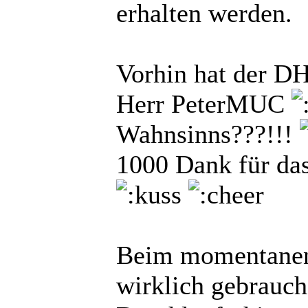
erhalten werden.
Vorhin hat der D
Herr PeterMUC
Wahnsinns???!!!
1000 Dank für da
Beim momentanen
wirklich gebrauch