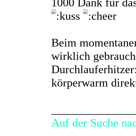
1000 Dank für da
Beim momentanen
wirklich gebrauch
Durchlauferhitzer
körperwarm direk
______________
Auf der Suche na