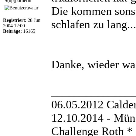
S(up)portlerin
Die kommen sonst
Registriert:
28 Jun
schlafen zu lang...
2004 12:00
Beiträge:
16165
Danke, wieder was
______________
06.05.2012 Calde
12.10.2014 - Mün
Challenge Roth * 