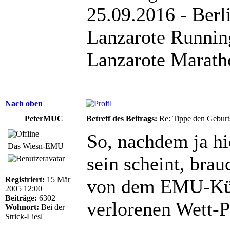
25.09.2016 - Berl
Lanzarote Runnin
Lanzarote Marath
Nach oben
PeterMUC
Betreff des Beitrags:
Re: Tippe den Gebur
So, nachdem ja hi
Das Wiesn-EMU
sein scheint, brau
Registriert:
15 Mär
von dem EMU-Kük
2005 12:00
Beiträge:
6302
verlorenen Wett-
Wohnort:
Bei der
Strick-Liesl