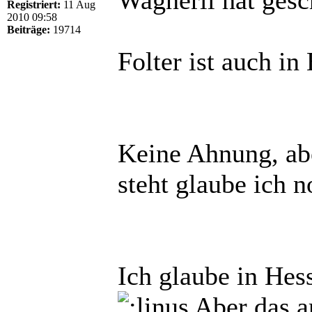
Registriert:
11 Aug
2010 09:58
Beiträge:
19714
Folter ist auch i
Keine Ahnung, abe
steht glaube ich 
Ich glaube in Hes
Aber das a