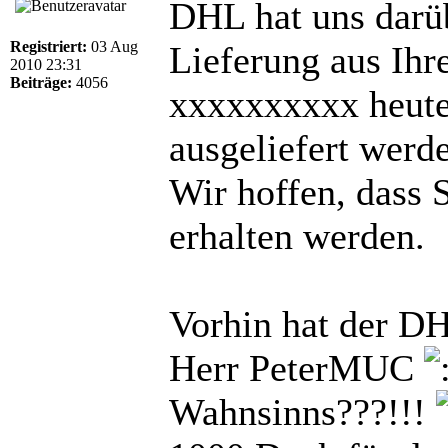
DHL hat uns darüb
Registriert:
03 Aug
Lieferung aus Ihr
2010 23:31
Beiträge:
4056
xxxxxxxxxx heute
ausgeliefert werd
Wir hoffen, dass 
erhalten werden.
Vorhin hat der D
Herr PeterMUC
Wahnsinns???!!!