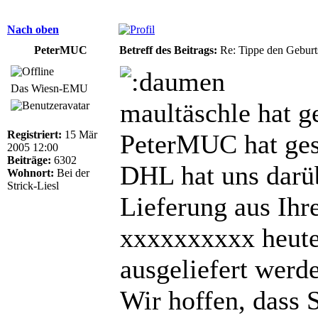
Nach oben
PeterMUC
Betreff des Beitrags:
Re: Tippe den Gebur
Das Wiesn-EMU
maultäschle hat g
Registriert:
15 Mär
PeterMUC hat ges
2005 12:00
Beiträge:
6302
DHL hat uns darüb
Wohnort:
Bei der
Strick-Liesl
Lieferung aus Ihr
xxxxxxxxxx heute
ausgeliefert werd
Wir hoffen, dass 