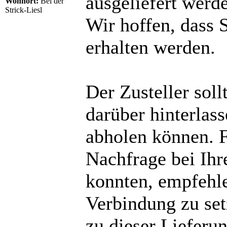
ausgeliefert werd
Wohnort:
Bei der
Strick-Liesl
Wir hoffen, dass 
erhalten werden.
Der Zusteller sol
darüber hinterlas
abholen können. Fa
Nachfrage bei Ihr
konnten, empfehle
Verbindung zu set
zu dieser Lieferun