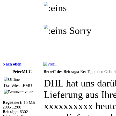
Sorry
Nach oben
PeterMUC
Betreff des Beitrags:
Re: Tippe den Gebur
DHL hat uns darüb
Das Wiesn-EMU
Lieferung aus Ihr
Registriert:
15 Mär
xxxxxxxxxx heute
2005 12:00
Beiträge:
6302