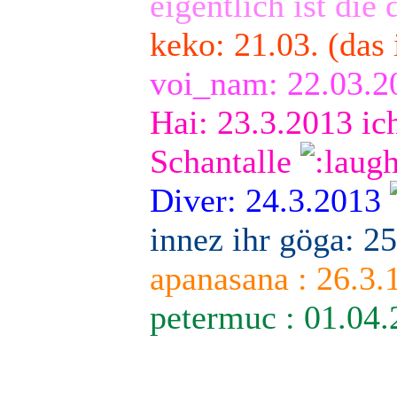
eigentlich ist die
keko: 21.03. (das
voi_nam: 22.03.
Hai: 23.3.2013 ic
Schantalle
Diver: 24.3.2013
innez ihr göga: 25
apanasana : 26.3.
petermuc : 01.04