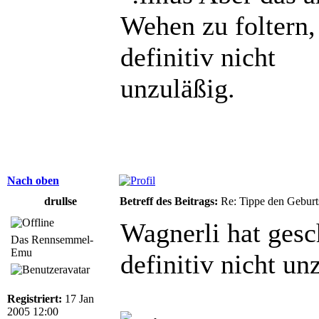
Wehen zu foltern,
definitiv nicht
unzuläßig.
Nach oben
drullse
Betreff des Beitrags:
Re: Tippe den Gebur
Wagnerli hat gesc
Das Rennsemmel-
Emu
definitiv nicht un
Registriert:
17 Jan
2005 12:00