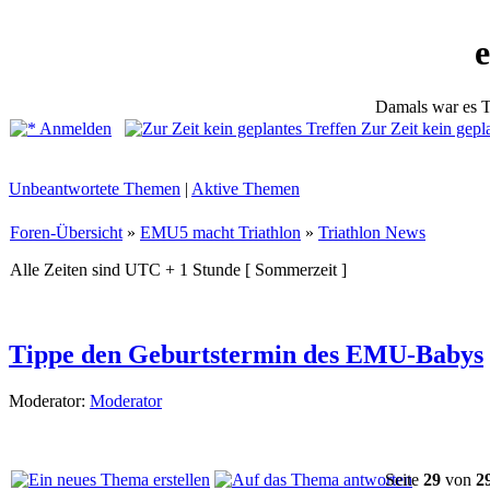
Damals war es T
Anmelden
Zur Zeit kein gepl
Unbeantwortete Themen
|
Aktive Themen
Foren-Übersicht
»
EMU5 macht Triathlon
»
Triathlon News
Alle Zeiten sind UTC + 1 Stunde [ Sommerzeit ]
Tippe den Geburtstermin des EMU-Babys
Moderator:
Moderator
Seite
29
von
2