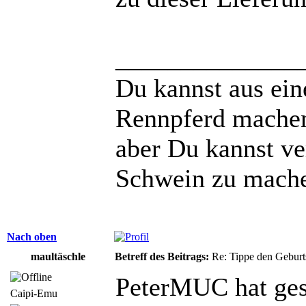
______________
Du kannst aus ei
Rennpferd mache
aber Du kannst ve
Schwein zu mach
Nach oben
maultäschle
Betreff des Beitrags:
Re: Tippe den Gebur
PeterMUC hat ges
Caipi-Emu