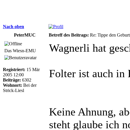
Nach oben
PeterMUC
Betreff des Beitrags:
Re: Tippe den Gebur
Wagnerli hat gesc
Das Wiesn-EMU
Registriert:
15 Mär
Folter ist auch i
2005 12:00
Beiträge:
6302
Wohnort:
Bei der
Strick-Liesl
Keine Ahnung, abe
steht glaube ich 