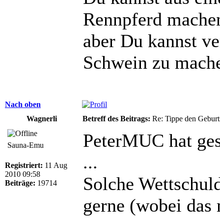
Rennpferd mache
aber Du kannst ve
Schwein zu mach
Nach oben
Wagnerli
Betreff des Beitrags:
Re: Tippe den Gebur
PeterMUC hat ges
Sauna-Emu
...
Registriert:
11 Aug
2010 09:58
Solche Wettschul
Beiträge:
19714
gerne (wobei das 