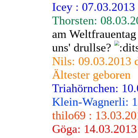
Icey : 07.03.2013
Thorsten: 08.03.
am Weltfrauentag
uns' drullse?
Nils: 09.03.2013 
Ältester geboren
Triahörnchen: 10
Klein-Wagnerli: 
thilo69 : 13.03.2
Göga: 14.03.2013 