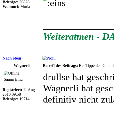
Beiträge:
30828
Wohnort:
Muria
______________
Weiteratmen - DAS
Nach oben
Wagnerli
Betreff des Beitrags:
Re: Tippe den Gebur
drullse hat geschr
Sauna-Emu
Wagnerli hat gesc
Registriert:
11 Aug
2010 09:58
definitiv nicht zul
Beiträge:
19714