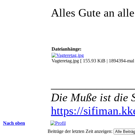
Alles Gute an all
Dateianhänge:
Vagteretag.jpg [ 155.93 KiB | 1894394-mal 
______________
Die Muße ist die 
https://sifiman.kk
Nach oben
Beiträge der letzten Zeit anzeigen: