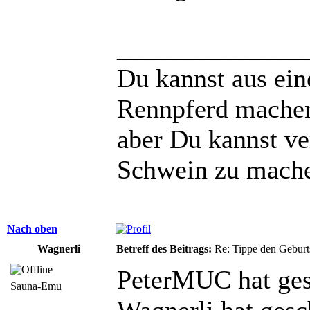
______________
Du kannst aus ei
Rennpferd mache
aber Du kannst ve
Schwein zu mach
Nach oben
Wagnerli
Betreff des Beitrags:
Re: Tippe den Gebur
PeterMUC hat ges
Sauna-Emu
Wagnerli hat gesc