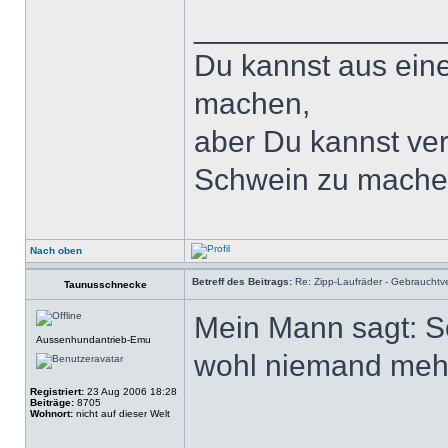
______________
Du kannst aus ein
machen,
aber Du kannst ver
Schwein zu mache
Nach oben
Betreff des Beitrags:
Re: Zipp-Laufräder - Gebrauchtve
Taunusschnecke
Mein Mann sagt: Sc
Aussenhundantrieb-Emu
wohl niemand mehr.
Registriert:
23 Aug 2006 18:28
Beiträge:
8705
Wohnort:
nicht auf dieser Welt