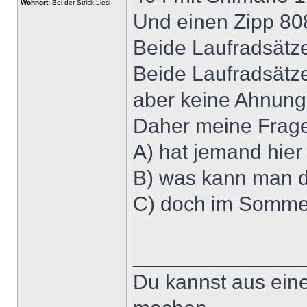
Wohnort:
Bei der Strick-Liesl
Und einen Zipp 80
Beide Laufradsätze
Beide Laufradsätz
aber keine Ahnung 
Daher meine Frage
A) hat jemand hier
B) was kann man d
C) doch im Sommer 
______________
Du kannst aus ein