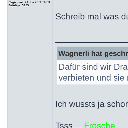
Registriert:
24 Jun 2011 16:09
Beiträge:
5125
Schreib mal was du
______________
Wagnerli hat geschr
Dafür sind wir Dr
verbieten und sie 
Ich wussts ja scho
Tsss....
Frösche