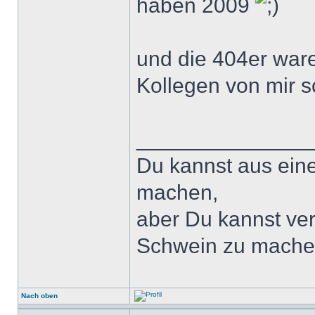
haben 2009
und die 404er war
Kollegen von mir 
______________
Du kannst aus ein
machen,
aber Du kannst ver
Schwein zu mache
Nach oben