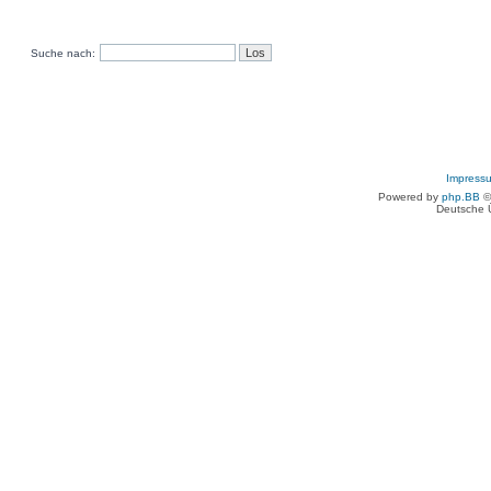
Suche nach:
Impress
Powered by
php.BB
©
Deutsche 