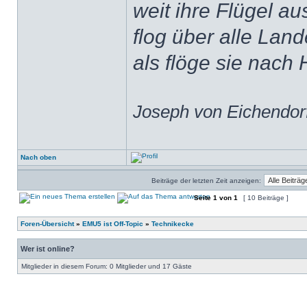
weit ihre Flügel au
flog über alle Land
als flöge sie nach 
Joseph von Eichendorf
Nach oben
Beiträge der letzten Zeit anzeigen:
Seite
1
von
1
[ 10 Beiträge ]
Foren-Übersicht
»
EMU5 ist Off-Topic
»
Technikecke
Wer ist online?
Mitglieder in diesem Forum: 0 Mitglieder und 17 Gäste