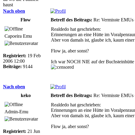
haust
Nach oben
Flow
Betreff des Beitrags:
Re: Vermisste EMUs 
Realdedo hat geschrieben:
Erinnerungen an eine Hütte im Voralpenra
Capoeira Emu
Aber von damals ist, glaube ich, kaum einer 
Flow ja, aber sonst?
Registriert:
19 Feb
2006 12:00
Ich war NOCH NIE auf der Buchsteinhütt
Beiträge:
9144
Nach oben
keko
Betreff des Beitrags:
Re: Vermisste EMUs 
Realdedo hat geschrieben:
Erinnerungen an eine Hütte im Voralpenra
Admin-Emu
Aber von damals ist, glaube ich, kaum einer 
Flow ja, aber sonst?
Registriert:
21 Jun