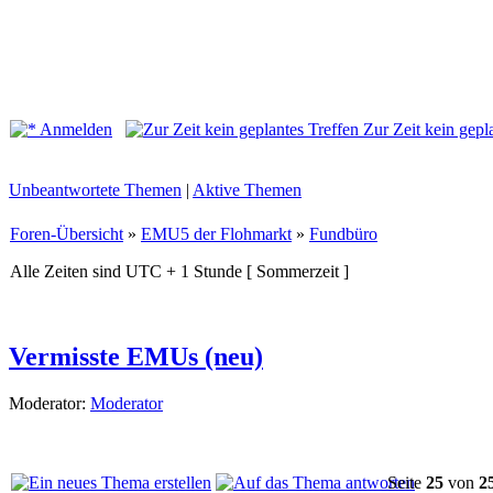
Anmelden
Zur Zeit kein gepl
Unbeantwortete Themen
|
Aktive Themen
Foren-Übersicht
»
EMU5 der Flohmarkt
»
Fundbüro
Alle Zeiten sind UTC + 1 Stunde [ Sommerzeit ]
Vermisste EMUs (neu)
Moderator:
Moderator
Seite
25
von
2