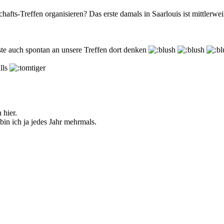
fts-Treffen organisieren? Das erste damals in Saarlouis ist mittlerweil
te auch spontan an unsere Treffen dort denken
lls
 hier.
in ich ja jedes Jahr mehrmals.