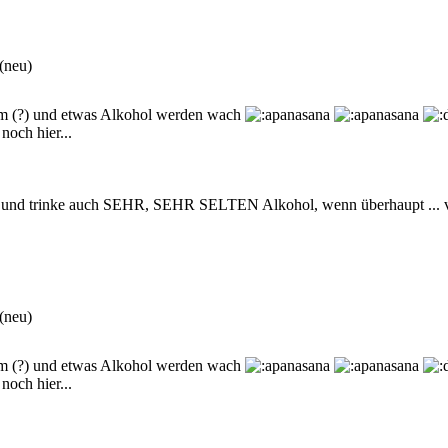
(neu)
um (?) und etwas Alkohol werden wach
noch hier...
e und trinke auch SEHR, SEHR SELTEN Alkohol, wenn überhaupt ...
(neu)
um (?) und etwas Alkohol werden wach
noch hier...