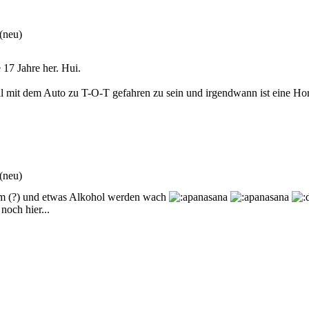
(neu)
e 17 Jahre her. Hui.
 mit dem Auto zu T-O-T gefahren zu sein und irgendwann ist eine Hor
(neu)
um (?) und etwas Alkohol werden wach
noch hier...