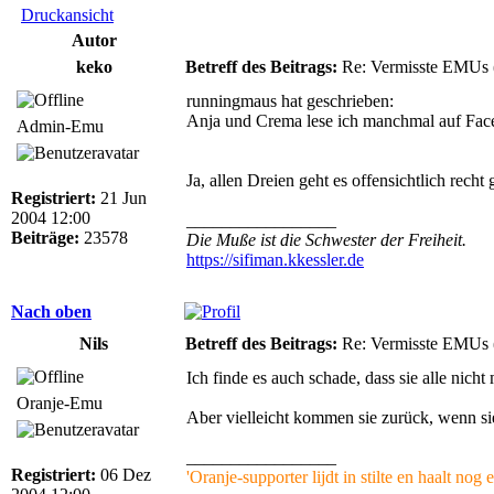
Druckansicht
Autor
keko
Betreff des Beitrags:
Re: Vermisste EMUs 
runningmaus hat geschrieben:
Anja und Crema lese ich manchmal auf Fac
Admin-Emu
Ja, allen Dreien geht es offensichtlich recht
Registriert:
21 Jun
2004 12:00
_________________
Beiträge:
23578
Die Muße ist die Schwester der Freiheit.
https://sifiman.kkessler.de
Nach oben
Nils
Betreff des Beitrags:
Re: Vermisste EMUs 
Ich finde es auch schade, dass sie alle nicht
Oranje-Emu
Aber vielleicht kommen sie zurück, wenn sie f
_________________
Registriert:
06 Dez
'Oranje-supporter lijdt in stilte en haalt nog e