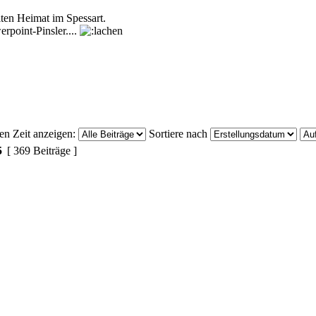
lten Heimat im Spessart.
rpoint-Pinsler....
ten Zeit anzeigen:
Sortiere nach
5
[ 369 Beiträge ]