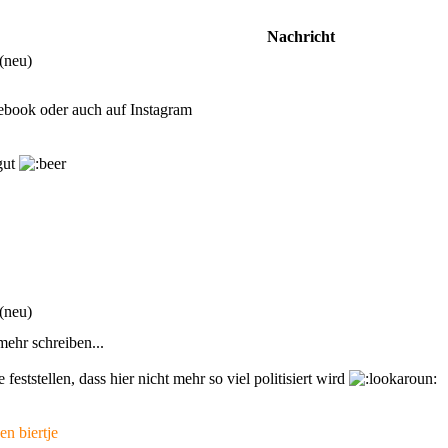
Nachricht
(neu)
ebook oder auch auf Instagram
 gut
(neu)
 mehr schreiben...
eststellen, dass hier nicht mehr so viel politisiert wird
en biertje