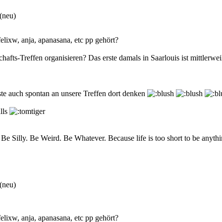
(neu)
lixw, anja, apanasana, etc pp gehört?
fts-Treffen organisieren? Das erste damals in Saarlouis ist mittlerweil
te auch spontan an unsere Treffen dort denken
lls
e Silly. Be Weird. Be Whatever. Because life is too short to be anyth
(neu)
lixw, anja, apanasana, etc pp gehört?