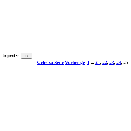
Gehe zu Seite
Vorherige
1
...
21
,
22
,
23
,
24
,
25