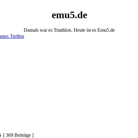
emu5.de
Damals war es Triathlon. Heute ist es Emu5.de
antes Treffen
5
[ 369 Beiträge ]