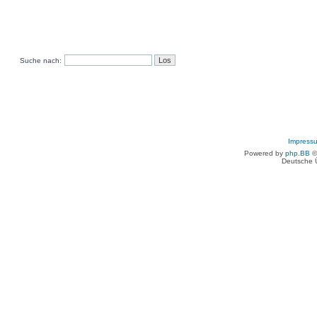
Suche nach:
Impress
Powered by
php.BB
©
Deutsche 