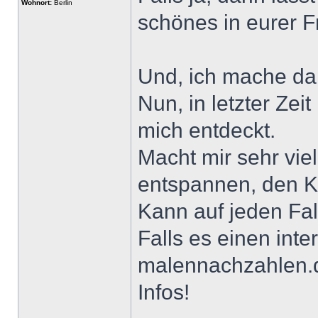
Wohnort:
Berlin
schönes in eurer F
Und, ich mache da
Nun, in letzter Zei
mich entdeckt.
Macht mir sehr vie
entspannen, den K
Kann auf jeden Fal
Falls es einen inter
malennachzahlen.d
Infos!