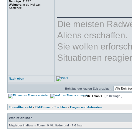
Beiträge:
11735
Wohnort:
In de Hel van
Kasterlee
______________
Die meisten Radw
Aliens erschaffen.
Sie wollen erfors
Situationen reagie
Nach oben
Beiträge der letzten Zeit anzeigen:
Seite
1
von
1
[ 2 Beiträge ]
Foren-Übersicht
»
EMU5 macht Triathlon
»
Fragen und Antworten
Wer ist online?
Mitglieder in diesem Forum: 0 Mitglieder und 47 Gäste