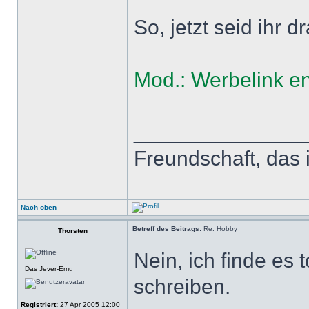
So, jetzt seid ihr d
Mod.: Werbelink en
______________
Freundschaft, das 
Nach oben
Betreff des Beitrags:
Re: Hobby
Thorsten
Nein, ich finde es 
Das Jever-Emu
schreiben.
Registriert:
27 Apr 2005 12:00