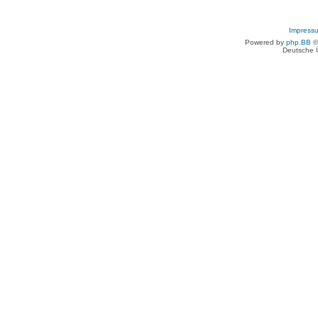
Impress
Powered by
php.BB
©
Deutsche 