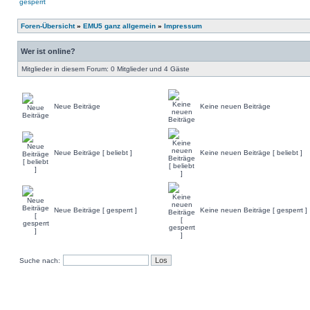
Foren-Übersicht
»
EMU5 ganz allgemein
»
Impressum
Wer ist online?
Mitglieder in diesem Forum: 0 Mitglieder und 4 Gäste
Neue Beiträge
Keine neuen Beiträge
Neue Beiträge [ beliebt ]
Keine neuen Beiträge [ beliebt ]
Neue Beiträge [ gesperrt ]
Keine neuen Beiträge [ gesperrt ]
Suche nach: