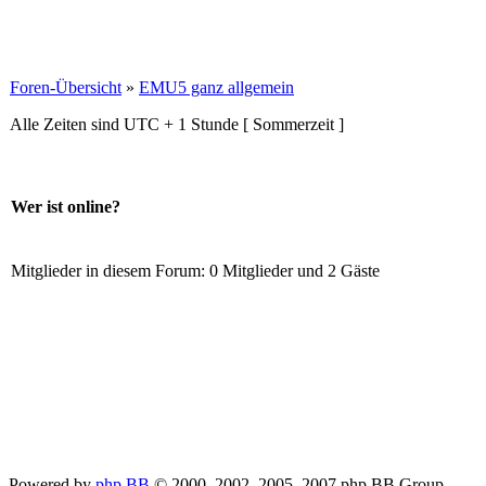
Foren-Übersicht
»
EMU5 ganz allgemein
Alle Zeiten sind UTC + 1 Stunde [ Sommerzeit ]
Wer ist online?
Mitglieder in diesem Forum: 0 Mitglieder und 2 Gäste
Powered by
php.BB
© 2000, 2002, 2005, 2007 php.BB Group