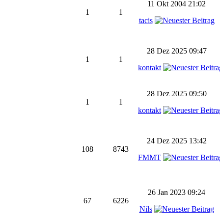
11 Okt 2004 21:02
1
1
tacis
28 Dez 2025 09:47
1
1
kontakt
28 Dez 2025 09:50
1
1
kontakt
24 Dez 2025 13:42
108
8743
FMMT
26 Jan 2023 09:24
67
6226
Nils