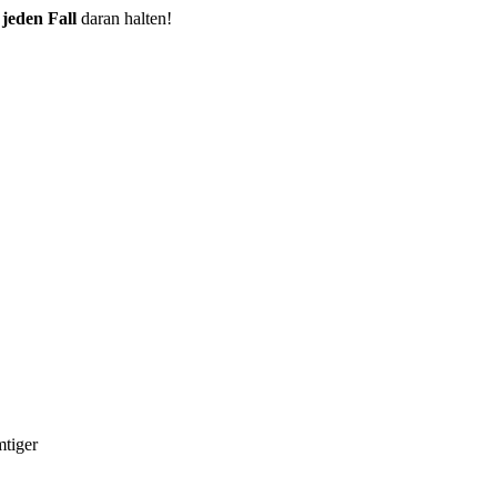
f
jeden Fall
daran halten!