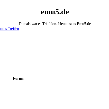
emu5.de
Damals war es Triathlon. Heute ist es Emu5.de
antes Treffen
Forum