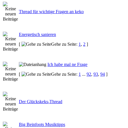
Thread für wichtige Fragen an keko
Energetisch sanieren
[
Gehe zu Seite:
1
,
2
]
Ich habe mal ne Frage
[
Gehe zu Seite:
1
...
92
,
93
,
94
]
Der Glückskeks-Thread
Big Beinfoots Musiktipps