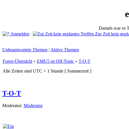
Damals war es T
Anmelden
Zur Zeit kein gepl
Unbeantwortete Themen
|
Aktive Themen
Foren-Übersicht
»
EMU5 ist Off-Topic
»
T-O-T
Alle Zeiten sind UTC + 1 Stunde [ Sommerzeit ]
T-O-T
Moderator:
Moderator