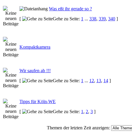
Was eßt ihr gerade so ?
[
Gehe zu Seite:
1
...
338
,
339
,
340
]
Kompaktkamera
Wir saufen ab !!!
[
Gehe zu Seite:
1
...
12
,
13
,
14
]
Tipps für Köln-WE
[
Gehe zu Seite:
1
,
2
,
3
]
Themen der letzten Zeit anzeigen: