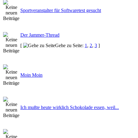
Sportveranstalter für Softwaretest gesucht
Der Jammer-Thread
[
Gehe zu Seite:
1
,
2
,
3
]
Moin Moin
Ich mußte heute wirklich Schokolade essen, weil...