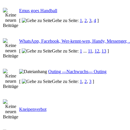
Emus goes Handball
[
Gehe zu Seite:
1
,
2
,
3
,
4
]
WhatsApp, Facebook, Wer-kennt-wen, Handy, Messenger, .
[
Gehe zu Seite:
1
...
11
,
12
,
13
]
Outing ---Nachwuchs--- Outing
[
Gehe zu Seite:
1
,
2
,
3
]
Kneipenverbot