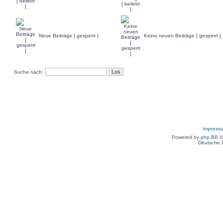
Neue Beiträge [ gesperrt ]
Keine neuen Beiträge [ gesperrt ]
Suche nach:
Impress
Powered by
php.BB
©
Deutsche 