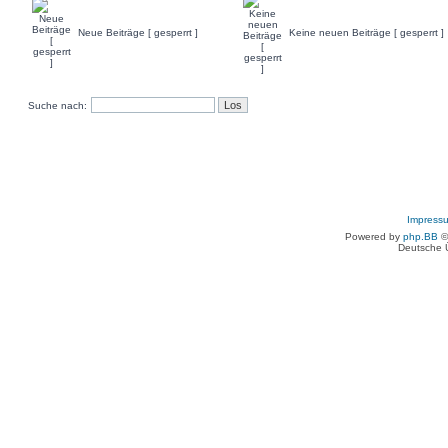
Neue Beiträge [ gesperrt ]
Keine neuen Beiträge [ gesperrt ]
Suche nach:
Impress
Powered by
php.BB
©
Deutsche 