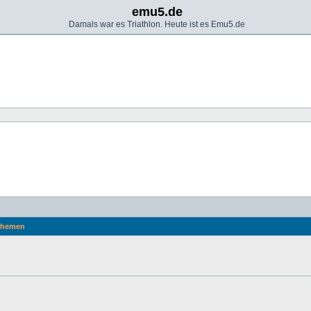
emu5.de
Damals war es Triathlon. Heute ist es Emu5.de
hemen