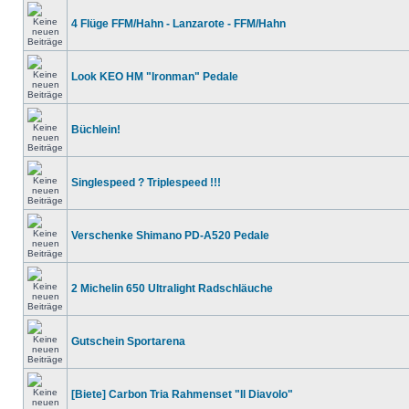
4 Flüge FFM/Hahn - Lanzarote - FFM/Hahn
Look KEO HM "Ironman" Pedale
Büchlein!
Singlespeed ? Triplespeed !!!
Verschenke Shimano PD-A520 Pedale
2 Michelin 650 Ultralight Radschläuche
Gutschein Sportarena
[Biete] Carbon Tria Rahmenset "Il Diavolo"