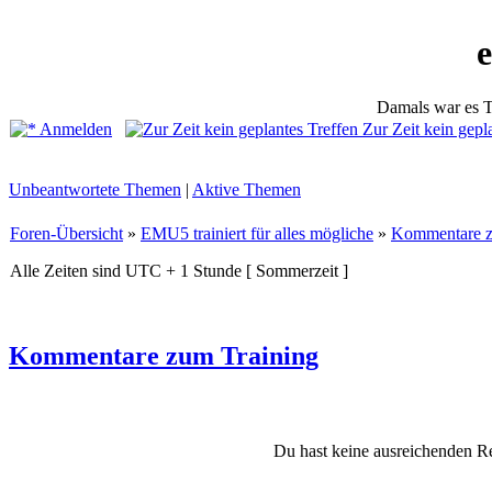
Damals war es T
Anmelden
Zur Zeit kein gepl
Unbeantwortete Themen
|
Aktive Themen
Foren-Übersicht
»
EMU5 trainiert für alles mögliche
»
Kommentare z
Alle Zeiten sind UTC + 1 Stunde [ Sommerzeit ]
Kommentare zum Training
Du hast keine ausreichenden R