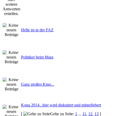
Helle ist in der FAZ
Politiker beim Mara
Ganz großes Kino...
Kona 2014...hier wird diskutiert und mitgefiebert
[
Gehe zu Seite:
1
...
11
,
12
,
13
]