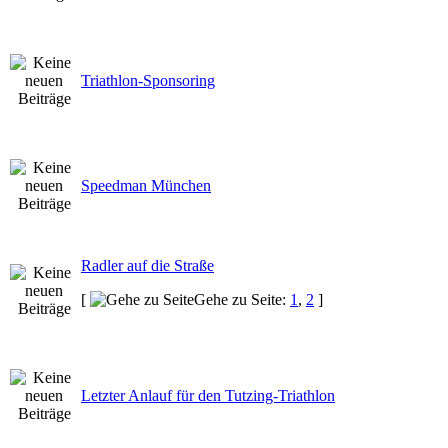
Triathlon-Sponsoring
Speedman München
Radler auf die Straße
[
Gehe zu Seite:
1
,
2
]
Letzter Anlauf für den Tutzing-Triathlon