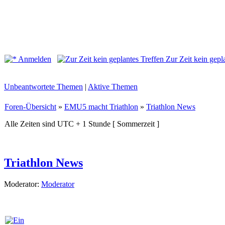
Anmelden
Zur Zeit kein gepl
Unbeantwortete Themen
|
Aktive Themen
Foren-Übersicht
»
EMU5 macht Triathlon
»
Triathlon News
Alle Zeiten sind UTC + 1 Stunde [ Sommerzeit ]
Triathlon News
Moderator:
Moderator