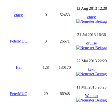
12 Aug 2013 12:20
crazy
0
52453
crazy
21 Jul 2013 16:36
PeterMUC
3
26671
drullse
22 Mai 2013 22:29
Hai
128
130170
keko
11 Mai 2013 20:25
PeterMUC
29
66948
Wombat