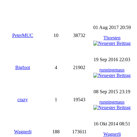
01 Aug 2017 20:59
PeterMUC
10
38732
Thorsten
19 Sep 2016 22:03
Bigfoot
4
21902
runningmaus
08 Sep 2015 23:19
crazy
1
19543
runningmaus
16 Okt 2014 08:51
Wagnerli
188
173611
Wagnerli