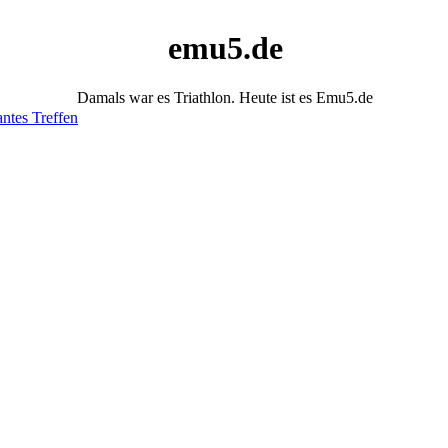
emu5.de
Damals war es Triathlon. Heute ist es Emu5.de
antes Treffen