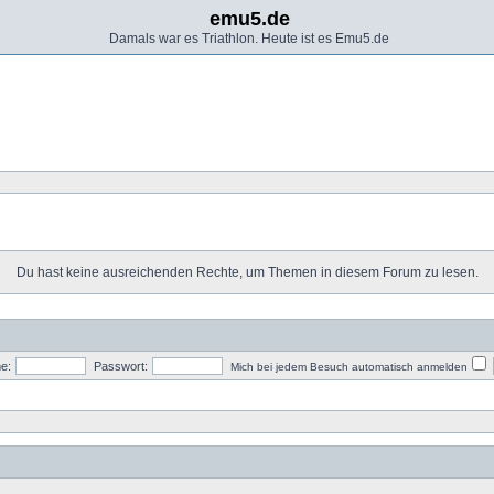
emu5.de
Damals war es Triathlon. Heute ist es Emu5.de
Du hast keine ausreichenden Rechte, um Themen in diesem Forum zu lesen.
e:
Passwort:
Mich bei jedem Besuch automatisch anmelden