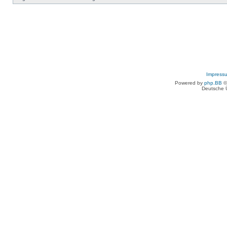
Impress
Powered by
php.BB
©
Deutsche 