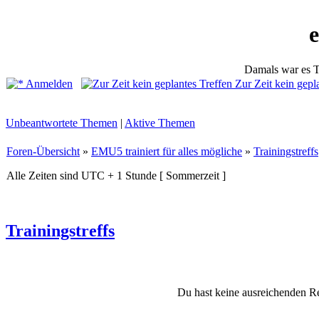
Damals war es T
Anmelden
Zur Zeit kein gepl
Unbeantwortete Themen
|
Aktive Themen
Foren-Übersicht
»
EMU5 trainiert für alles mögliche
»
Trainingstreffs
Alle Zeiten sind UTC + 1 Stunde [ Sommerzeit ]
Trainingstreffs
Du hast keine ausreichenden R