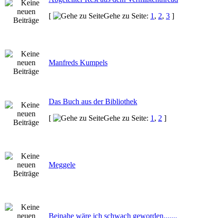
[
Gehe zu Seite:
1
,
2
,
3
]
Manfreds Kumpels
Das Buch aus der Bibliothek
[
Gehe zu Seite:
1
,
2
]
Meggele
Beinahe wäre ich schwach geworden.......