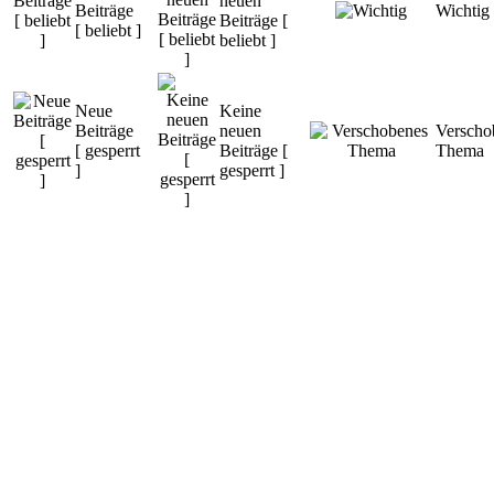
neuen
Beiträge
Wichtig
Beiträge [
[ beliebt ]
beliebt ]
Neue
Keine
Beiträge
neuen
Verscho
[ gesperrt
Beiträge [
Thema
]
gesperrt ]