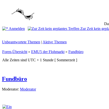
Dam
Anmelden
Zur Zeit kein gepl
Unbeantwortete Themen
|
Aktive Themen
Foren-Übersicht
»
EMU5 der Flohmarkt
»
Fundbüro
Alle Zeiten sind UTC + 1 Stunde [ Sommerzeit ]
Fundbüro
Moderator:
Moderator