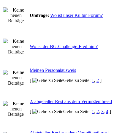
Umfrage:
Wo ist unser Kultur-Forum?
Wo ist der BG-Challenge-Fred hin ?
Meinen Personalausweis
[
Gehe zu Seite:
1
,
2
]
2. abgeteilter Rest aus dem Vermißtenthread
[
Gehe zu Seite:
1
,
2
,
3
,
4
]
Abgeteilter Rest aus dem Vermißtenthread