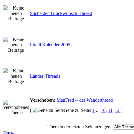
Suche den Glückwunsch-Thread
Pirelli Kalender 2005
Länder-Threads
Verschoben:
ManFred -- der Wanderthread
[
Gehe zu Seite:
1
...
10
,
11
,
12
]
Themen der letzten Zeit anzeigen: