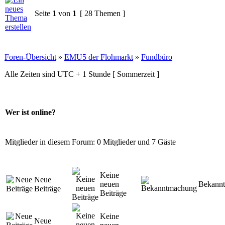
Seite
1
von
1
[ 28 Themen ]
Foren-Übersicht
»
EMU5 der Flohmarkt
»
Fundbüro
Alle Zeiten sind UTC + 1 Stunde [ Sommerzeit ]
Wer ist online?
Mitglieder in diesem Forum: 0 Mitglieder und 7 Gäste
Keine
Neue
neuen
Bekann
Beiträge
Beiträge
Keine
Neue