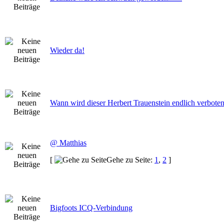
Wieder da!
Wann wird dieser Herbert Trauenstein endlich verbote
@ Matthias
[
Gehe zu Seite:
1
,
2
]
Bigfoots ICQ-Verbindung