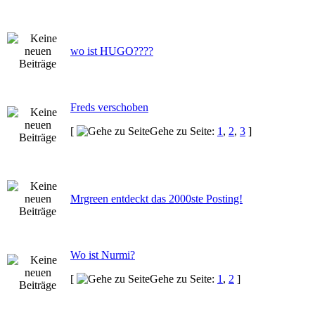
wo ist HUGO????
Freds verschoben
[
Gehe zu Seite:
1
,
2
,
3
]
Mrgreen entdeckt das 2000ste Posting!
Wo ist Nurmi?
[
Gehe zu Seite:
1
,
2
]