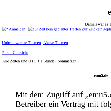
Damals war es T
Anmelden
Zur Zeit kein gepl
Unbeantwortete Themen
|
Aktive Themen
Foren-Übersicht
Alle Zeiten sind UTC + 1 Stunde [ Sommerzeit ]
emu5.de -
Mit dem Zugriff auf „emu5.
Betreiber ein Vertrag mit f