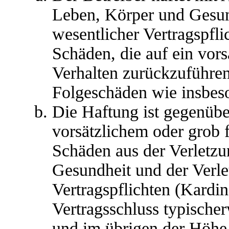
Leben, Körper und Gesun
wesentlicher Vertragspfli
Schäden, die auf ein vors
Verhalten zurückzuführen 
Folgeschäden wie insbes
Die Haftung ist gegenübe
vorsätzlichem oder grob 
Schäden aus der Verletz
Gesundheit und der Verle
Vertragspflichten (Kardina
Vertragsschluss typische
und im übrigen der Höhe 