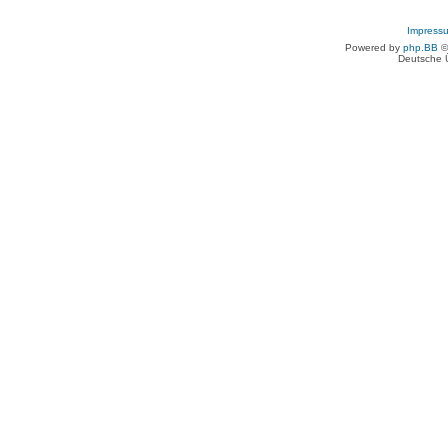
Impress
Powered by
php.BB
©
Deutsche 