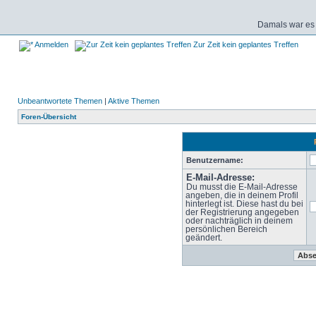
Damals war es 
Anmelden
Zur Zeit kein geplantes Treffen
Unbeantwortete Themen
|
Aktive Themen
Foren-Übersicht
Benutzername:
E-Mail-Adresse:
Du musst die E-Mail-Adresse
angeben, die in deinem Profil
hinterlegt ist. Diese hast du bei
der Registrierung angegeben
oder nachträglich in deinem
persönlichen Bereich
geändert.