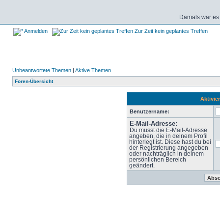
Damals war es 
Anmelden
Zur Zeit kein geplantes Treffen
Unbeantwortete Themen
|
Aktive Themen
Foren-Übersicht
Aktivie
Benutzername:
E-Mail-Adresse:
Du musst die E-Mail-Adresse
angeben, die in deinem Profil
hinterlegt ist. Diese hast du bei
der Registrierung angegeben
oder nachträglich in deinem
persönlichen Bereich
geändert.