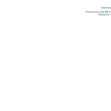
Impress
Powered by
php.BB
©
Deutsche 