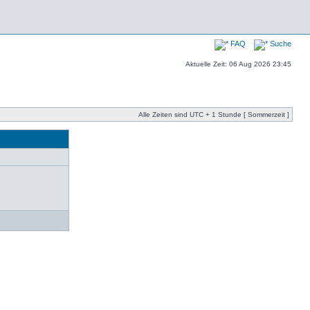
FAQ
Suche
Aktuelle Zeit: 06 Aug 2026 23:45
Alle Zeiten sind UTC + 1 Stunde [ Sommerzeit ]