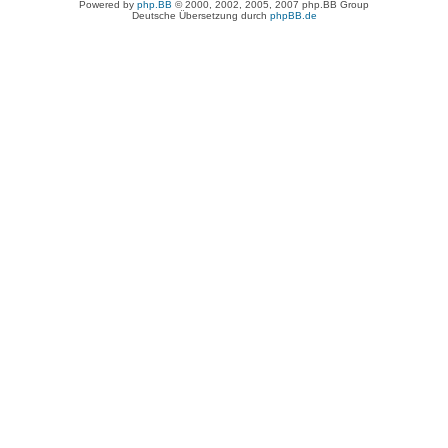
Powered by
php.BB
© 2000, 2002, 2005, 2007 php.BB Group
Deutsche Übersetzung durch
phpBB.de