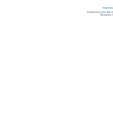
Impress
Powered by
php.BB
©
Deutsche 