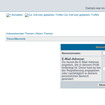
Damals war es 
Anmelden
Zur Zeit kein geplantes Treffen
Unbeantwortete Themen
|
Aktive Themen
Foren-Übersicht
Aktivie
Benutzername:
E-Mail-Adresse:
Du musst die E-Mail-Adresse
angeben, die in deinem Profil
hinterlegt ist. Diese hast du bei
der Registrierung angegeben
oder nachträglich in deinem
persönlichen Bereich
geändert.