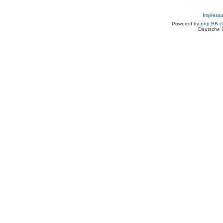
Impress
Powered by
php.BB
©
Deutsche 