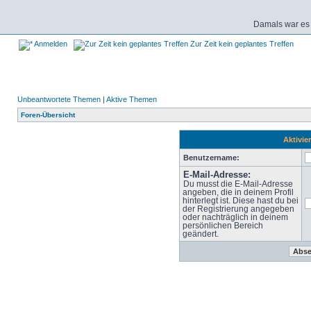
Damals war es 
Anmelden
Zur Zeit kein geplantes Treffen
Unbeantwortete Themen
|
Aktive Themen
Foren-Übersicht
Aktivie
Benutzername:
E-Mail-Adresse:
Du musst die E-Mail-Adresse
angeben, die in deinem Profil
hinterlegt ist. Diese hast du bei
der Registrierung angegeben
oder nachträglich in deinem
persönlichen Bereich
geändert.