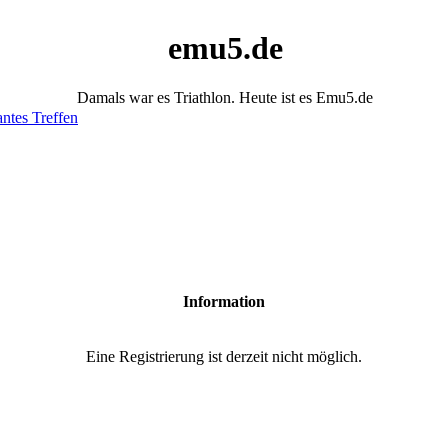
emu5.de
Damals war es Triathlon. Heute ist es Emu5.de
antes Treffen
Information
Eine Registrierung ist derzeit nicht möglich.