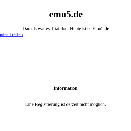
emu5.de
Damals war es Triathlon. Heute ist es Emu5.de
antes Treffen
Information
Eine Registrierung ist derzeit nicht möglich.