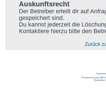
Auskunftsrecht
Der Betreiber erteilt dir auf Anf
gespeichert sind.
Du kannst jederzeit die Löschun
Kontaktiere hierzu bitte den Betr
Zurück z
Impress
Powered by
php.BB
©
Deutsche 