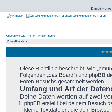
Damals war es 
Anmelden
Zur Zeit kein geplantes Treffen
Unbeantwortete Themen
|
Aktive Themen
Foren-Übersicht
emu5.de
Diese Richtlinie beschreibt, wie „emu5
Folgenden „das Board“) und phpBB di
Foren-Besuchs gesammelt werden.
Umfang und Art der Daten
Deine Daten werden auf zwei ve
phpBB erstellt bei deinem Besuch d
kleine Textdateien, die dein Browser