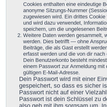
Cookies enthalten eine eindeutige 
anonyme Sitzungs-Nummer (Session-
zugewiesen wird. Ein drittes Cookie 
und wird dazu verwendet, Informatio
speichern, um die ungelesenen Beit
Weitere Daten werden gesammelt, we
werden. Dies betrifft — ohne Anspru
Beiträge, die als Gast erstellt werd
erfasst werden und die von dir nach 
Dein Benutzerkonto besteht mindes
einem Passwort zur Anmeldung mit 
gültigen E-Mail-Adresse.
Dein Passwort wird mit einer Ei
gespeichert, so dass es sicher i
Passwort nicht auf einer Vielza
Passwort ist dein Schlüssel zu 
also geh mit ihm sorgsam um. In