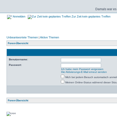
Damals war es 
Anmelden
Zur Zeit kein geplantes Treffen
Unbeantwortete Themen
|
Aktive Themen
Foren-Übersicht
Benutzername:
Passwort:
Ich habe mein Passwort vergessen
Die Aktivierungs-E-Mail erneut senden
Mich bei jedem Besuch automatisch anme
Meinen Online-Status während dieser Sitz
Foren-Übersicht