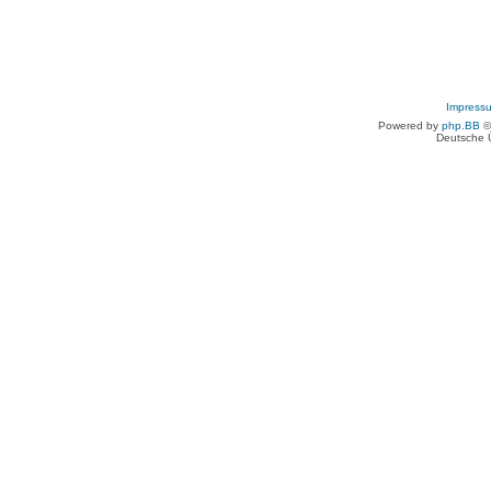
Impress
Powered by
php.BB
©
Deutsche 