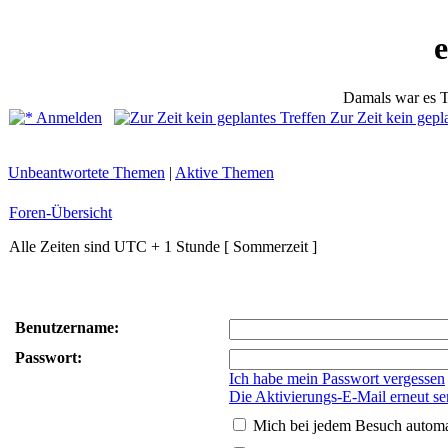
Damals war es T
Anmelden
Zur Zeit kein gepl
Unbeantwortete Themen
|
Aktive Themen
Foren-Übersicht
Alle Zeiten sind UTC + 1 Stunde [ Sommerzeit ]
Benutzername:
Passwort:
Ich habe mein Passwort vergessen
Die Aktivierungs-E-Mail erneut s
Mich bei jedem Besuch autom