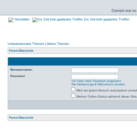
Damals war es 
Anmelden
Zur Zeit kein geplantes Treffen
Unbeantwortete Themen
|
Aktive Themen
Foren-Übersicht
Benutzername:
Passwort:
Ich habe mein Passwort vergessen
Die Aktivierungs-E-Mail erneut senden
Mich bei jedem Besuch automatisch anme
Meinen Online-Status während dieser Sitz
Foren-Übersicht