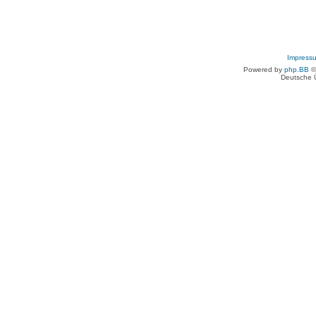
Impress
Powered by
php.BB
©
Deutsche 