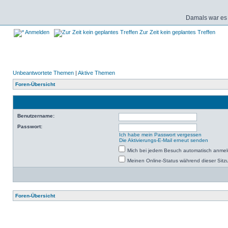
Damals war es 
Anmelden
Zur Zeit kein geplantes Treffen
Unbeantwortete Themen
|
Aktive Themen
Foren-Übersicht
Benutzername:
Passwort:
Ich habe mein Passwort vergessen
Die Aktivierungs-E-Mail erneut senden
Mich bei jedem Besuch automatisch anme
Meinen Online-Status während dieser Sitz
Foren-Übersicht