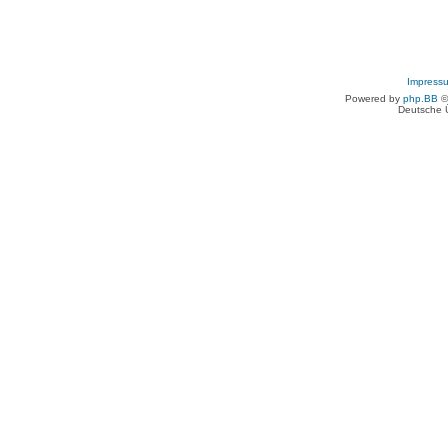
Impress
Powered by
php.BB
©
Deutsche 