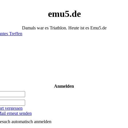
emu5.de
Damals war es Triathlon. Heute ist es Emu5.de
antes Treffen
Anmelden
rt vergessen
ail erneut senden
esuch automatisch anmelden