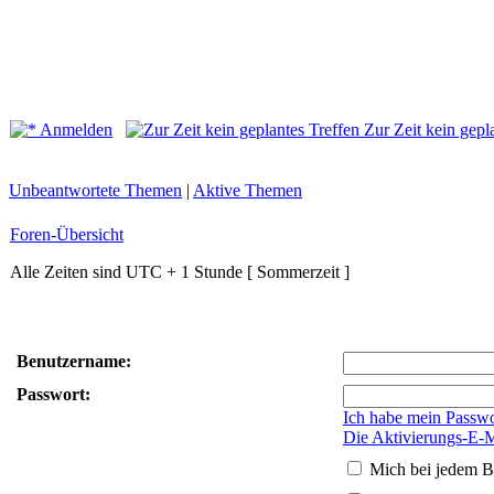
Anmelden
Zur Zeit kein gepl
Unbeantwortete Themen
|
Aktive Themen
Foren-Übersicht
Alle Zeiten sind UTC + 1 Stunde [ Sommerzeit ]
Benutzername:
Passwort:
Ich habe mein Passwo
Die Aktivierungs-E-M
Mich bei jedem B