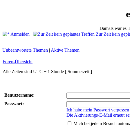
Damals war es T
Anmelden
Zur Zeit kein gepl
Unbeantwortete Themen
|
Aktive Themen
Foren-Übersicht
Alle Zeiten sind UTC + 1 Stunde [ Sommerzeit ]
Benutzername:
Passwort:
Ich habe mein Passwort vergessen
Die Aktivierungs-E-Mail erneut s
Mich bei jedem Besuch autom