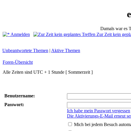
Damals war es T
Anmelden
Zur Zeit kein gepl
Unbeantwortete Themen
|
Aktive Themen
Foren-Übersicht
Alle Zeiten sind UTC + 1 Stunde [ Sommerzeit ]
Benutzername:
Passwort:
Ich habe mein Passwort vergessen
Die Aktivierungs-E-Mail erneut s
Mich bei jedem Besuch autom