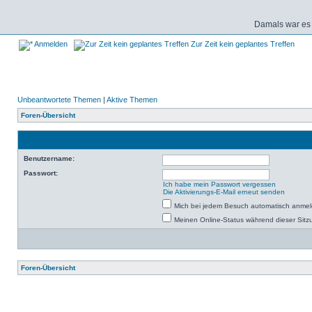
Damals war es 
Anmelden
Zur Zeit kein geplantes Treffen
Unbeantwortete Themen
|
Aktive Themen
Foren-Übersicht
Benutzername:
Passwort:
Ich habe mein Passwort vergessen
Die Aktivierungs-E-Mail erneut senden
Mich bei jedem Besuch automatisch anme
Meinen Online-Status während dieser Sitz
Foren-Übersicht