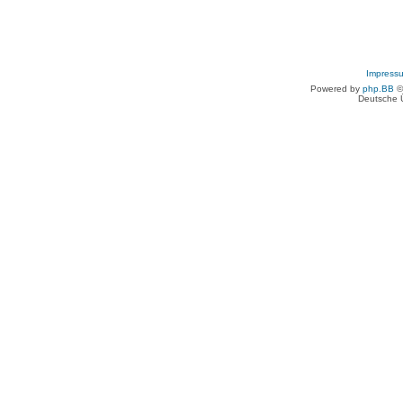
Impress
Powered by
php.BB
©
Deutsche 