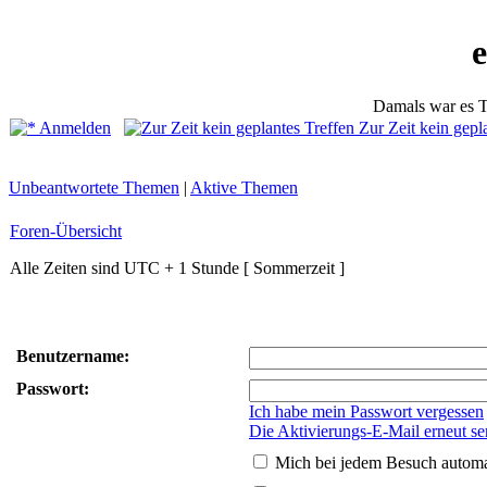
Damals war es T
Anmelden
Zur Zeit kein gepl
Unbeantwortete Themen
|
Aktive Themen
Foren-Übersicht
Alle Zeiten sind UTC + 1 Stunde [ Sommerzeit ]
Benutzername:
Passwort:
Ich habe mein Passwort vergessen
Die Aktivierungs-E-Mail erneut s
Mich bei jedem Besuch autom