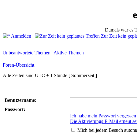
Damals war es T
Anmelden
Zur Zeit kein gepl
Unbeantwortete Themen
|
Aktive Themen
Foren-Übersicht
Alle Zeiten sind UTC + 1 Stunde [ Sommerzeit ]
Benutzername:
Passwort:
Ich habe mein Passwort vergessen
Die Aktivierungs-E-Mail erneut s
Mich bei jedem Besuch autom