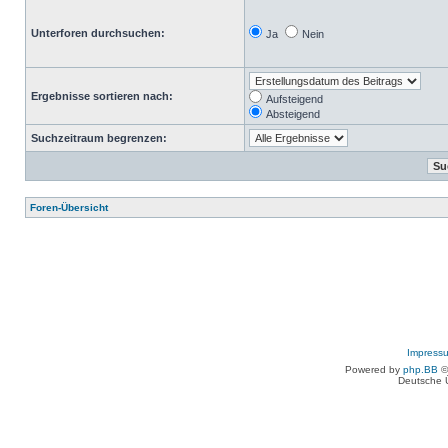
Unterforen durchsuchen:
Ja
Nein
Ergebnisse sortieren nach:
Aufsteigend
Absteigend
Suchzeitraum begrenzen:
Foren-Übersicht
Impress
Powered by
php.BB
©
Deutsche 