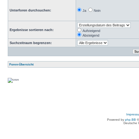
Unterforen durchsuchen:
Ja
Nein
Ergebnisse sortieren nach:
Aufsteigend
Absteigend
Suchzeitraum begrenzen:
Foren-Übersicht
Impress
Powered by
php.BB
©
Deutsche 