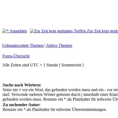
Anmelden
Zur Zeit kein gepl
Unbeantwortete Themen
|
Aktive Themen
Foren-Übersicht
Alle Zeiten sind UTC + 1 Stunde [ Sommerzeit ]
Suche nach Wörtern:
Setze ein
+
vor ein Wort, das gefunden werden muss und ein
-
vor ei
darf. Verwende mehrere Wörter getrennt durch
|
innerhalb einer Klam
gefunden werden muss. Benutze ein * als Platzhalter für teilweise Ü
Zu suchender Autor:
Benutze ein * als Platzhalter für teilweise Übereinstimmungen.