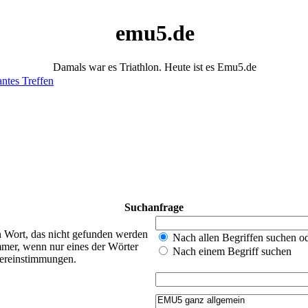
emu5.de
Damals war es Triathlon. Heute ist es Emu5.de
antes Treffen
Suchanfrage
n Wort, das nicht gefunden werden
Nach allen Begriffen suchen 
mer, wenn nur eines der Wörter
Nach einem Begriff suchen
bereinstimmungen.