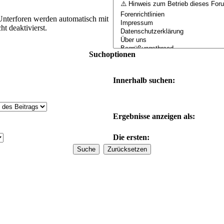
Unterforen werden automatisch mit
t deaktivierst.
Suchoptionen
Innerhalb suchen:
Ergebnisse anzeigen als:
Die ersten: