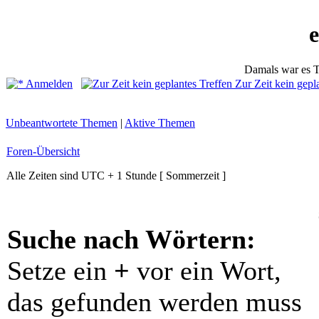
Damals war es T
Anmelden
Zur Zeit kein gepl
Unbeantwortete Themen
|
Aktive Themen
Foren-Übersicht
Alle Zeiten sind UTC + 1 Stunde [ Sommerzeit ]
Suche nach Wörtern:
Setze ein
+
vor ein Wort,
das gefunden werden muss