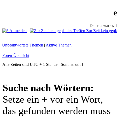
Damals war es T
Anmelden
Zur Zeit kein gepl
Unbeantwortete Themen
|
Aktive Themen
Foren-Übersicht
Alle Zeiten sind UTC + 1 Stunde [ Sommerzeit ]
Suche nach Wörtern:
Setze ein
+
vor ein Wort,
das gefunden werden muss