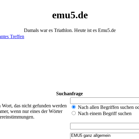
emu5.de
Damals war es Triathlon. Heute ist es Emu5.de
antes Treffen
Suchanfrage
n Wort, das nicht gefunden werden
Nach allen Begriffen suchen 
mer, wenn nur eines der Wörter
Nach einem Begriff suchen
bereinstimmungen.