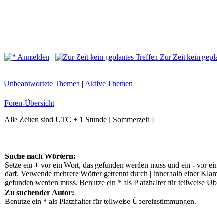
Anmelden
Zur Zeit kein gepl
Unbeantwortete Themen
|
Aktive Themen
Foren-Übersicht
Alle Zeiten sind UTC + 1 Stunde [ Sommerzeit ]
Suche nach Wörtern:
Setze ein
+
vor ein Wort, das gefunden werden muss und ein
-
vor ei
darf. Verwende mehrere Wörter getrennt durch
|
innerhalb einer Klam
gefunden werden muss. Benutze ein * als Platzhalter für teilweise Ü
Zu suchender Autor:
Benutze ein * als Platzhalter für teilweise Übereinstimmungen.