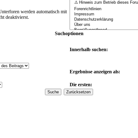
Unterforen werden automatisch mit
t deaktivierst.
Suchoptionen
Innerhalb suchen:
Ergebnisse anzeigen als:
Die ersten: