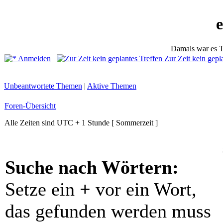
Damals war es T
Anmelden
Zur Zeit kein gepl
Unbeantwortete Themen
|
Aktive Themen
Foren-Übersicht
Alle Zeiten sind UTC + 1 Stunde [ Sommerzeit ]
Suche nach Wörtern:
Setze ein
+
vor ein Wort,
das gefunden werden muss