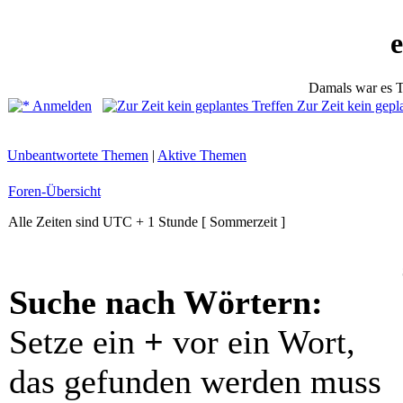
Damals war es T
Anmelden
Zur Zeit kein gepl
Unbeantwortete Themen
|
Aktive Themen
Foren-Übersicht
Alle Zeiten sind UTC + 1 Stunde [ Sommerzeit ]
Suche nach Wörtern:
Setze ein
+
vor ein Wort,
das gefunden werden muss